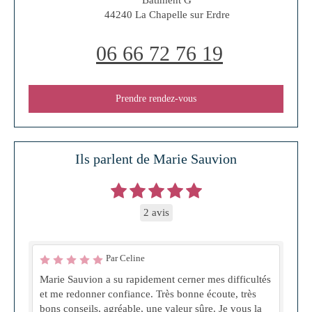
44240
La Chapelle sur Erdre
06 66 72 76 19
Prendre rendez-vous
Ils parlent de Marie Sauvion
2 avis
Par Celine
Marie Sauvion a su rapidement cerner mes difficultés
et me redonner confiance. Très bonne écoute, très
bons conseils, agréable, une valeur sûre. Je vous la