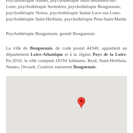
Psychothérapie Nantes
,
psychothérapie Saint-Sébastien-sur-
Loire
,
psychothérapie Sorinières
,
psychothérapie Bouguenais
,
psychothérapie Vertou
,
psychothérapie Sainte-Luce-sur-Loire
,
psychothérapie Saint-Herblain
,
psychothérapie Pont-Saint-Martin
Psychothérapie Bouguenais
,
gestalt Bouguenais
La ville de
Bouguenais
, de code postal 44340, appartient au
département
Loire-Atlantique
et à la région
Pays de la Loire
.
En 2010, la ville comptait 18194 habitants. Rezé, Saint-Herblain,
Nantes, Orvault, Couëron entourent
Bouguenais
.