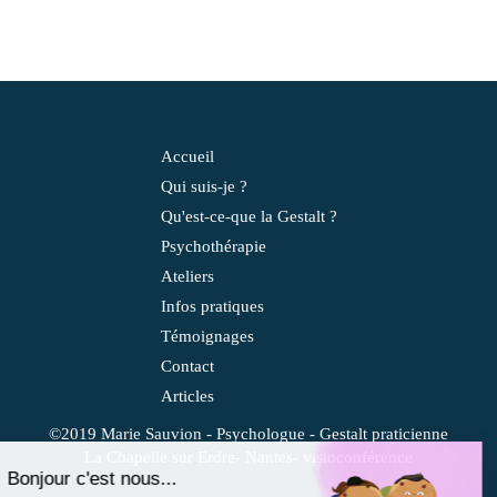
Accueil
Qui suis-je ?
Qu'est-ce-que la Gestalt ?
Psychothérapie
Ateliers
Infos pratiques
Témoignages
Contact
Articles
©2019 Marie Sauvion - Psychologue - Gestalt praticienne
La Chapelle sur Erdre- Nantes- visioconférence