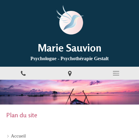
Marie Sauvion
Psychologue - Psychothérapie Gestalt
Plan du site
Accueil